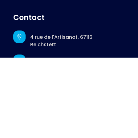
Contact
4 rue de l'Artisanat, 67116
Reichstett
contact@lescafesbusiness.fr