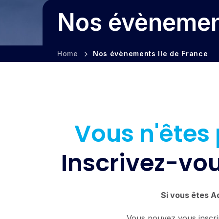
Nos évènement
Home
Nos évènements Ile de France
Vous n'êtes 
Inscrivez-vo
Si vous êtes A
Vous pouvez vous inscrir