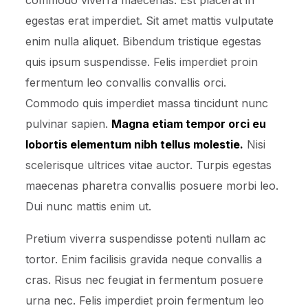
commodo viverra maecenas. Est placerat in
egestas erat imperdiet. Sit amet mattis vulputate
enim nulla aliquet. Bibendum tristique egestas
quis ipsum suspendisse. Felis imperdiet proin
fermentum leo convallis convallis orci.
Commodo quis imperdiet massa tincidunt nunc
pulvinar sapien.
Magna etiam tempor orci eu
lobortis elementum nibh tellus molestie.
Nisi
scelerisque ultrices vitae auctor. Turpis egestas
maecenas pharetra convallis posuere morbi leo.
Dui nunc mattis enim ut.
Pretium viverra suspendisse potenti nullam ac
tortor. Enim facilisis gravida neque convallis a
cras. Risus nec feugiat in fermentum posuere
urna nec. Felis imperdiet proin fermentum leo