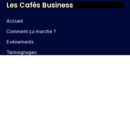
Les Cafés Business
Accueil
Comment ça marche ?
Evénements
Témoignages
Avantages
Tarifs
Devenir membre
Informations
À propos