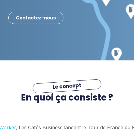
Contactez-nous
Le concept
En quoi ça consiste ?
Worker
, Les Cafés Business lancent le Tour de France du