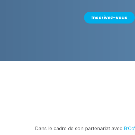
Inscrivez-vous
Dans le cadre de son partenariat avec
B’Co