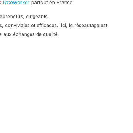
es
B’CoWorker
partout en France.
epreneurs, dirigeants,
conviviales et efficaces. Ici, le réseautage est
 aux échanges de qualité.