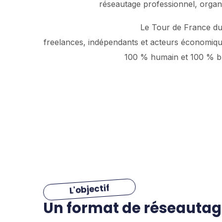
réseautage professionnel, organi
Le Tour de France du 
freelances, indépendants et acteurs économiques
100 % humain et 100 % bu
L'objectif
Un format de réseautage