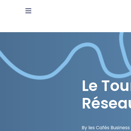
Le Tou
Résea
By les Cafés Busines