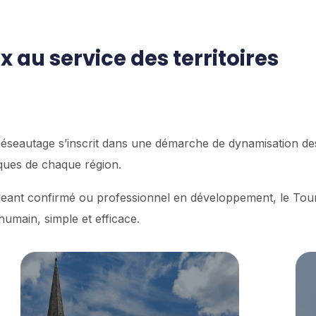
 au service des territoires
 Réseautage s’inscrit dans une démarche de dynamisation d
miques de chaque région.
geant confirmé ou professionnel en développement, le Tou
umain, simple et efficace.