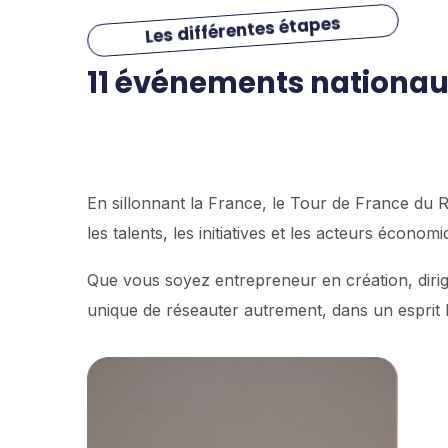
Les différentes étapes
11 événements nationaux
En sillonnant la France, le Tour de France du
les talents, les initiatives et les acteurs écono
Que vous soyez entrepreneur en création, diri
unique de réseauter autrement, dans un esprit h