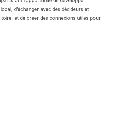
ipants ont l’opportunité de développer
 local, d’échanger avec des décideurs et
itoire, et de créer des connexions utiles pour