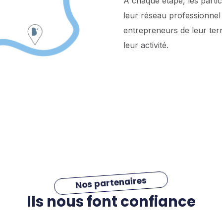
À chaque étape, les partic
leur réseau professionnel
entrepreneurs de leur terr
leur activité.
Nos partenaires
Ils nous font confiance