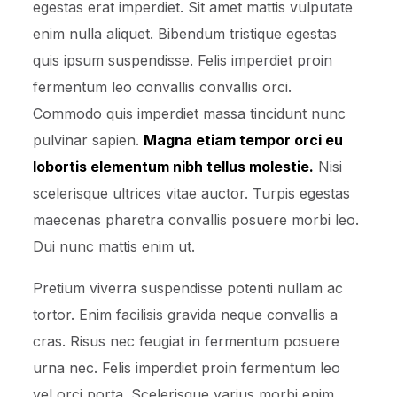
egestas erat imperdiet. Sit amet mattis vulputate
enim nulla aliquet. Bibendum tristique egestas
quis ipsum suspendisse. Felis imperdiet proin
fermentum leo convallis convallis orci.
Commodo quis imperdiet massa tincidunt nunc
pulvinar sapien.
Magna etiam tempor orci eu
lobortis elementum nibh tellus molestie.
Nisi
scelerisque ultrices vitae auctor. Turpis egestas
maecenas pharetra convallis posuere morbi leo.
Dui nunc mattis enim ut.
Pretium viverra suspendisse potenti nullam ac
tortor. Enim facilisis gravida neque convallis a
cras. Risus nec feugiat in fermentum posuere
urna nec. Felis imperdiet proin fermentum leo
vel orci porta. Scelerisque varius morbi enim